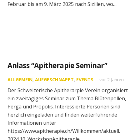
Februar bis am 9. März 2025 nach Sizilien, wo…
Anlass “Apitherapie Seminar”
ALLGEMEIN
,
AUFGESCHNAPPT
,
EVENTS
vor 2 Jahren
Der Schweizerische Apitherarpie Verein organisiert
ein zweitägiges Seminar zum Thema Blütenpollen,
Perga und Propolis. Interessierte Personen sind
herzlich eingeladen und finden weiterführende
Informationen unter
https://www.apitherapie.ch/Willkommen/aktuell.
2024.10_WorkshopApitherapie