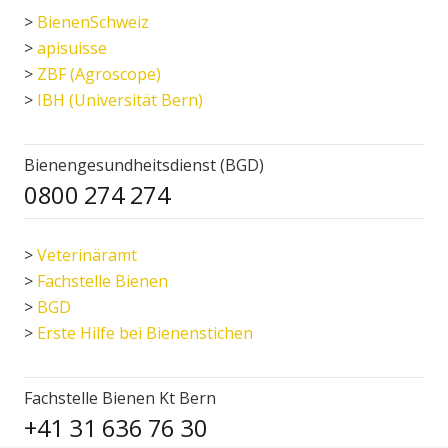
>
BienenSchweiz
>
apisuisse
>
ZBF (Agroscope)
>
IBH (Universität Bern)
Bienengesundheitsdienst (BGD)
0800 274 274
>
Veterinäramt
>
Fachstelle Bienen
>
BGD
>
Erste Hilfe bei Bienenstichen
Fachstelle Bienen Kt Bern
+41 31 636 76 30