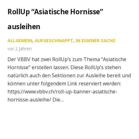
RollUp “Asiatische Hornisse”
ausleihen
ALLGEMEIN
,
AUFGESCHNAPPT
,
IN EIGENER SACHE
vor 2 Jahren
Der VBBV hat zwei RollUp’s zum Thema “Asiatische
Hornisse” erstellen lassen. Diese RollUp’s stehen
natürlich auch den Sektionen zur Ausleihe bereit und
können unter folgendem Link reserviert werden:
https://www.vbbv.ch/roll-up-banner-asiatische-
hornisse-ausleihe/ Die…