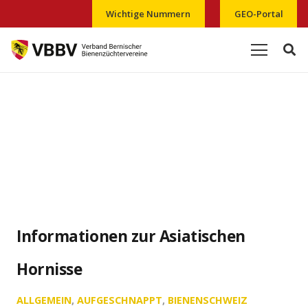
Wichtige Nummern
GEO-Portal
Informationen zur Asiatischen
Hornisse
ALLGEMEIN
,
AUFGESCHNAPPT
,
BIENENSCHWEIZ