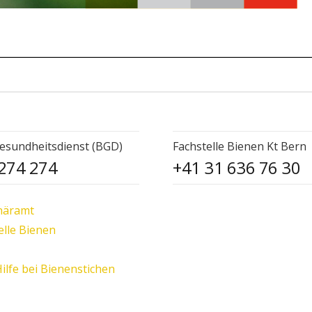
esundheitsdienst (BGD)
Fachstelle Bienen Kt Bern
274 274
+41 31 636 76 30
näramt
elle Bienen
Hilfe bei Bienenstichen