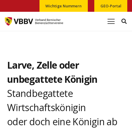
Wichtige Nummern
GEO-Portal
Larve, Zelle oder
unbegattete Königin
Standbegattete
Wirtschaftskönigin
oder doch eine Königin ab