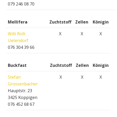
079 246 08 70
Mellifera
Zuchtstoff
Zellen
Königin
Willi Rolli
X
X
X
Uetendorf
076 304 39 66
Buckfast
Zuchtstoff
Zellen
Königin
Stefan
X
X
X
Grossenbacher
Hauptstr. 23
3425 Koppigen
076 452 68 67