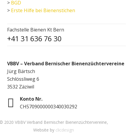
>
BGD
>
Erste Hilfe bei Bienenstichen
Fachstelle Bienen Kt Bern
+41 31 636 76 30
VBBV – Verband Bernischer Bienenzüchtervereine
Jürg Bärtsch
Schlössliweg 6
3532 Zäziwil
Konto Nr.
CH5709000000340030292
© 2020 VBBV Verband Bernischer Bienenzüchtervereine,
Website by
clicdesign