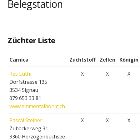
Belegstation
Züchter Liste
Carnica
Zuchtstoff
Zellen
Königin
Res Lüthi
X
X
X
Dorfstrasse 135
3534 Signau
079 653 33 81
www.emmentalhonig.ch
Pascal Steiner
X
X
X
Zubackerweg 31
3360 Herzogenbuchsee