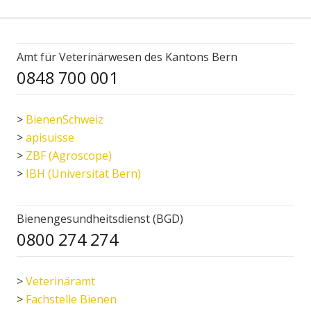
Amt für Veterinärwesen des Kantons Bern
0848 700 001
>
BienenSchweiz
>
apisuisse
>
ZBF (Agroscope)
>
IBH (Universität Bern)
Bienengesundheitsdienst (BGD)
0800 274 274
>
Veterinäramt
>
Fachstelle Bienen