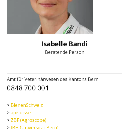
Isabelle Bandi
Beratende Person
Amt für Veterinärwesen des Kantons Bern
0848 700 001
>
BienenSchweiz
>
apisuisse
>
ZBF (Agroscope)
>
IBH (Universität Bern)