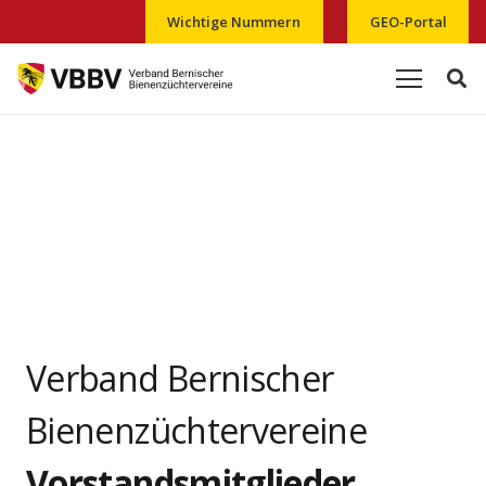
Wichtige Nummern
GEO-Portal
Verband Bernischer
Bienenzüchtervereine
Vorstandsmitglieder