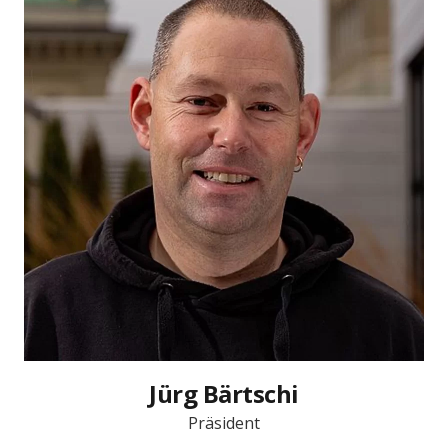
Jürg Bärtschi
Präsident