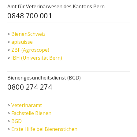
Amt für Veterinärwesen des Kantons Bern
0848 700 001
>
BienenSchweiz
>
apisuisse
>
ZBF (Agroscope)
>
IBH (Universität Bern)
Bienengesundheitsdienst (BGD)
0800 274 274
>
Veterinäramt
>
Fachstelle Bienen
>
BGD
>
Erste Hilfe bei Bienenstichen