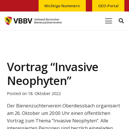
Wichtige Nummern
GEO-Portal
Vortrag “Invasive
Neophyten”
Posted on
18. Oktober 2022
Der Bienenzüchterverein Oberdiessbach organisiert
am 26. Oktober um 20:00 Uhr einen öffentlichen
Vortrag zum Thema “Invasive Neophyten”. Alle
interessierten Personen sind herzlich eingeladen.