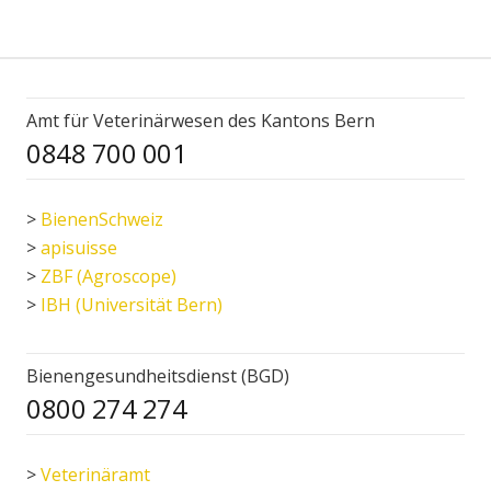
Amt für Veterinärwesen des Kantons Bern
0848 700 001
>
BienenSchweiz
>
apisuisse
>
ZBF (Agroscope)
>
IBH (Universität Bern)
Bienengesundheitsdienst (BGD)
0800 274 274
>
Veterinäramt