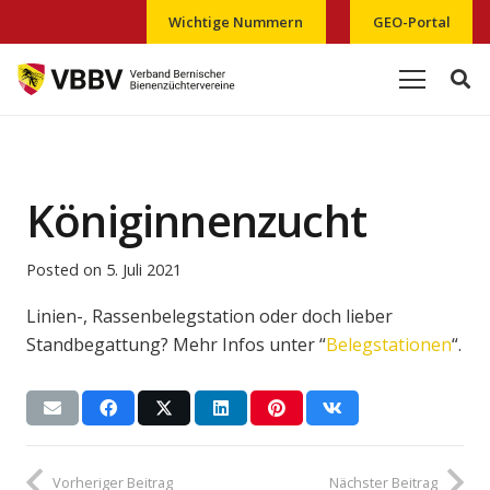
Wichtige Nummern
GEO-Portal
Königinnenzucht
Posted on
5. Juli 2021
Linien-, Rassenbelegstation oder doch lieber
Standbegattung? Mehr Infos unter “
Belegstationen
“.
Vorheriger Beitrag
Nächster Beitrag