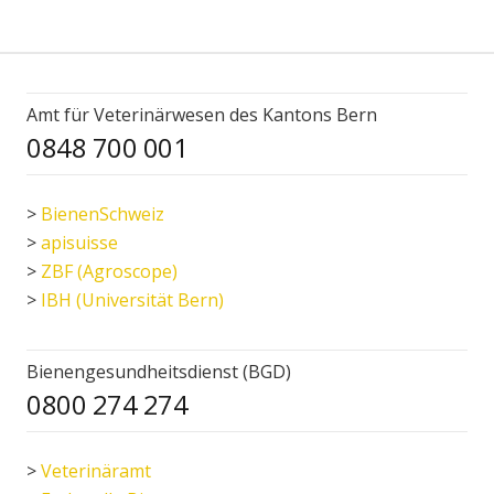
Amt für Veterinärwesen des Kantons Bern
0848 700 001
>
BienenSchweiz
>
apisuisse
>
ZBF (Agroscope)
>
IBH (Universität Bern)
Bienengesundheitsdienst (BGD)
0800 274 274
>
Veterinäramt