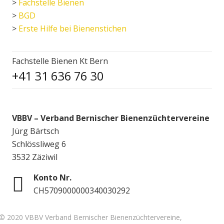
>
Fachstelle Bienen
>
BGD
>
Erste Hilfe bei Bienenstichen
Fachstelle Bienen Kt Bern
+41 31 636 76 30
VBBV – Verband Bernischer Bienenzüchtervereine
Jürg Bärtsch
Schlössliweg 6
3532 Zäziwil
Konto Nr.
CH5709000000340030292
© 2020 VBBV Verband Bernischer Bienenzüchtervereine,