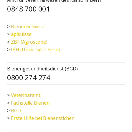
0848 700 001
>
BienenSchweiz
>
apisuisse
>
ZBF (Agroscope)
>
IBH (Universität Bern)
Bienengesundheitsdienst (BGD)
0800 274 274
>
Veterinäramt
>
Fachstelle Bienen
>
BGD
>
Erste Hilfe bei Bienenstichen