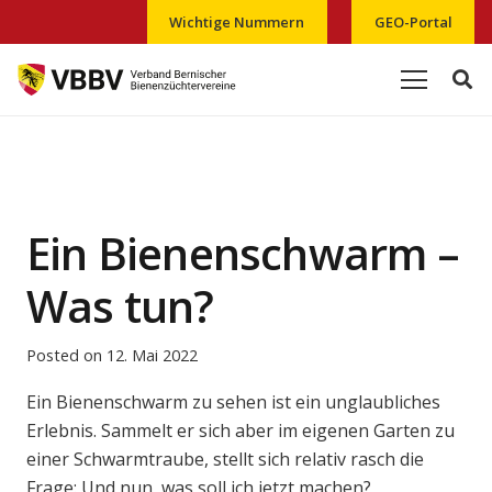
Wichtige Nummern
GEO-Portal
Ein Bienenschwarm –
Was tun?
Posted on
12. Mai 2022
Ein Bienenschwarm zu sehen ist ein unglaubliches
Erlebnis. Sammelt er sich aber im eigenen Garten zu
einer Schwarmtraube, stellt sich relativ rasch die
Frage: Und nun, was soll ich jetzt machen?