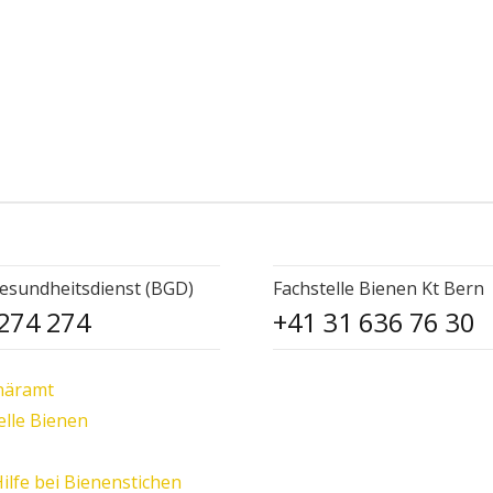
esundheitsdienst (BGD)
Fachstelle Bienen Kt Bern
274 274
+41 31 636 76 30
näramt
elle Bienen
Hilfe bei Bienenstichen