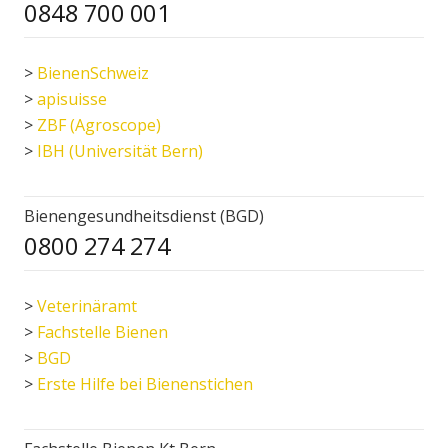
0848 700 001
>
BienenSchweiz
>
apisuisse
>
ZBF (Agroscope)
>
IBH (Universität Bern)
Bienengesundheitsdienst (BGD)
0800 274 274
>
Veterinäramt
>
Fachstelle Bienen
>
BGD
>
Erste Hilfe bei Bienenstichen