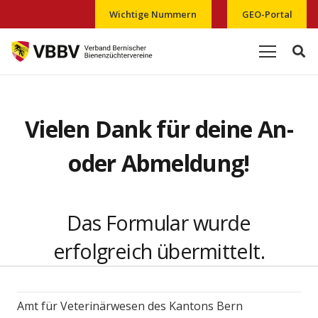
Wichtige Nummern
GEO-Portal
Vielen Dank für deine An-
oder Abmeldung!
Das Formular wurde
erfolgreich übermittelt.
Amt für Veterinärwesen des Kantons Bern