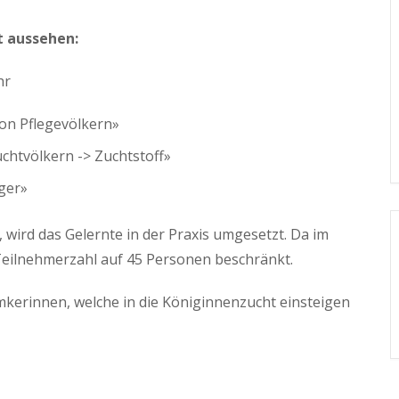
t aussehen:
hr
on Pflegevölkern»
chtvölkern -> Zuchtstoff»
ger»
5, wird das Gelernte in der Praxis umgesetzt. Da im
e Teilnehmerzahl auf 45 Personen beschränkt.
Imkerinnen, welche in die Königinnenzucht einsteigen