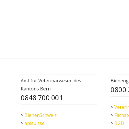
Amt für Veterinärwesen des
Bieneng
0800 
Kantons Bern
0848 700 001
>
Veteri
>
BienenSchweiz
>
Fachst
>
apisuisse
>
BGD