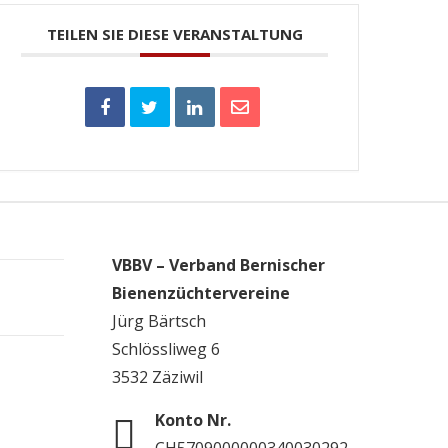
TEILEN SIE DIESE VERANSTALTUNG
VBBV – Verband Bernischer
Bienenzüchtervereine
Jürg Bärtsch
Schlössliweg 6
3532 Zäziwil
Konto Nr.