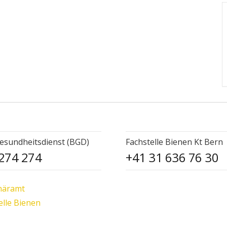
esundheitsdienst (BGD)
Fachstelle Bienen Kt Bern
274 274
+41 31 636 76 30
näramt
elle Bienen