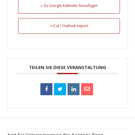
+ Zu Google Kalender hinzufügen
+ iCal / Outlook export
TEILEN SIE DIESE VERANSTALTUNG
Amt für Veterinärwesen des Kantons Bern