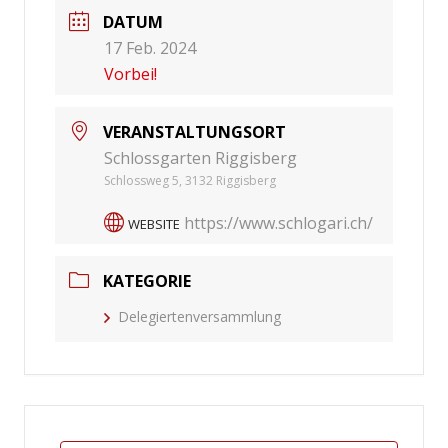
DATUM
17 Feb. 2024
Vorbei!
VERANSTALTUNGSORT
Schlossgarten Riggisberg
Schlossweg 5, 3132 Riggisberg
https://www.schlogari.ch/
WEBSITE
KATEGORIE
Delegiertenversammlung