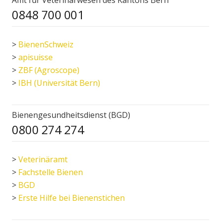
0848 700 001
>
BienenSchweiz
>
apisuisse
>
ZBF (Agroscope)
>
IBH (Universität Bern)
Bienengesundheitsdienst (BGD)
0800 274 274
>
Veterinäramt
>
Fachstelle Bienen
>
BGD
>
Erste Hilfe bei Bienenstichen