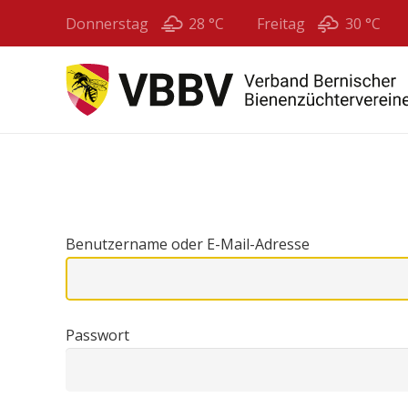
Donnerstag
28 °
C
Freitag
30 °
C
Benutzername oder E-Mail-Adresse
Passwort