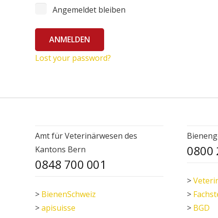
Angemeldet bleiben
Lost your password?
Amt für Veterinärwesen des
Bieneng
0800 
Kantons Bern
0848 700 001
>
Veteri
>
BienenSchweiz
>
Fachst
>
apisuisse
>
BGD