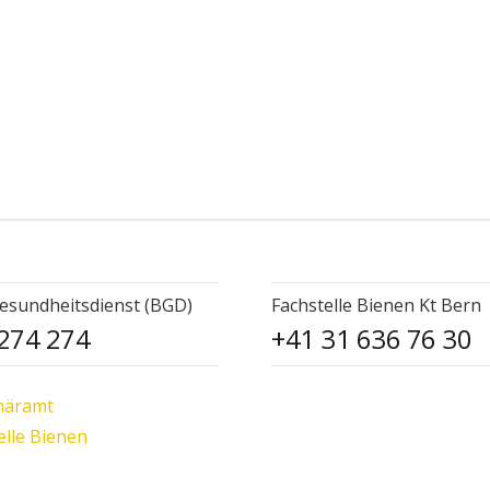
esundheitsdienst (BGD)
Fachstelle Bienen Kt Bern
274 274
+41 31 636 76 30
näramt
elle Bienen